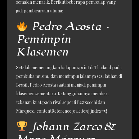
semakin menarik. Berikut beberapa pembalap yang
jadi pembicaraan utama:
Pedro Acosta –
Pemimpin
Klasemen
Setelah memenangkan balapan sprint di Thailand pada
pembuka musim, dan memimpin jalannya sesi latihan di
Brasil, Pedro Acosta saat ini menjadi pemimpin
klasemen sementara. Ketangguhannya memberi
tekanan kuat pada rival seperti Bezzecchi dan
Márquez. :contentReference[oaicite:5]{index=5}
Johann Zarco &