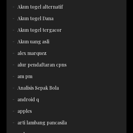
Akun togel alternatif
Akun togel Dana
Akun togel tergacor
Akun uang asli
alex marquez
alur pendaftaran cpns
am pm
Analisis Sepak Bola
android q
apples
arti lambang pancasila