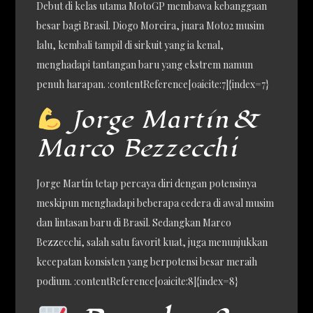
Debut di kelas utama MotoGP membawa kebanggaan
besar bagi Brasil. Diogo Moreira, juara Moto2 musim
lalu, kembali tampil di sirkuit yang ia kenal,
menghadapi tantangan baru yang ekstrem namun
penuh harapan. :contentReference[oaicite:7]{index=7}
Jorge Martín &
Marco Bezzecchi
Jorge Martín tetap percaya diri dengan potensinya
meskipun menghadapi beberapa cedera di awal musim
dan lintasan baru di Brasil. Sedangkan Marco
Bezzecchi, salah satu favorit kuat, juga menunjukkan
kecepatan konsisten yang berpotensi besar meraih
podium. :contentReference[oaicite:8]{index=8}