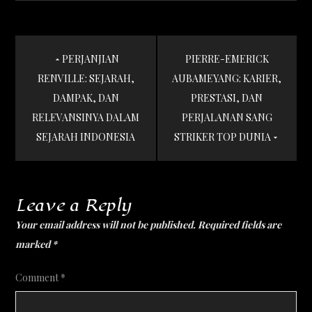
Post
PERJANJIAN
PIERRE-EMERICK
navigation
RENVILLE: SEJARAH,
AUBAMEYANG: KARIER,
DAMPAK, DAN
PRESTASI, DAN
RELEVANSINYA DALAM
PERJALANAN SANG
SEJARAH INDONESIA
STRIKER TOP DUNIA
Leave a Reply
Your email address will not be published.
Required fields are
marked
*
Comment
*