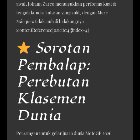
awal, Johann Zarco menunjukkan performa kuat di
tengah kondisi lintasan yang sulit, dengan Marc
Márquez tidak jauh di belakangnya.
:contentReference[oaicite:4]{index=4}
Sorotan
Pembalap:
Perebutan
Klasemen
Dunia
Persaingan untuk gelar juara dunia MotoGP 2026