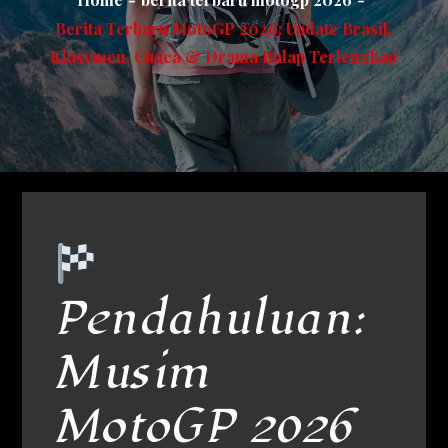
Berita Terbaru MotoGP 2026: Update Brasil,
Klasemen, Cuaca & Drama Balap Terlengkap
Pendahuluan:
Musim
MotoGP 2026