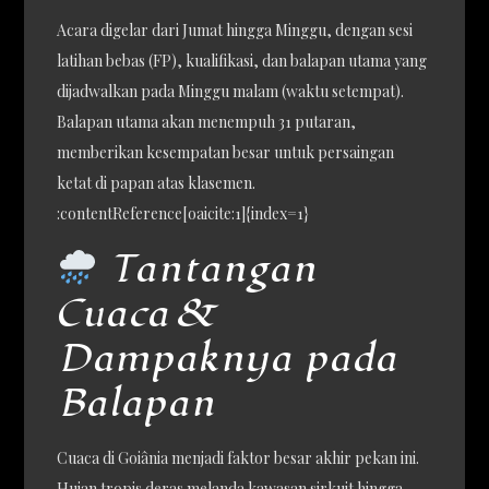
Acara digelar dari Jumat hingga Minggu, dengan sesi
latihan bebas (FP), kualifikasi, dan balapan utama yang
dijadwalkan pada Minggu malam (waktu setempat).
Balapan utama akan menempuh 31 putaran,
memberikan kesempatan besar untuk persaingan
ketat di papan atas klasemen.
:contentReference[oaicite:1]{index=1}
Tantangan
Cuaca &
Dampaknya pada
Balapan
Cuaca di Goiânia menjadi faktor besar akhir pekan ini.
Hujan tropis deras melanda kawasan sirkuit hingga