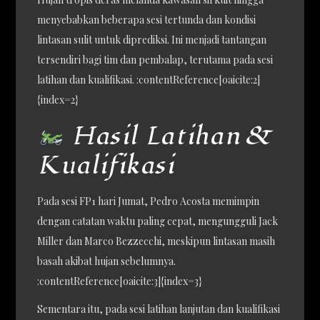
menyebabkan beberapa sesi tertunda dan kondisi
lintasan sulit untuk diprediksi. Ini menjadi tantangan
tersendiri bagi tim dan pembalap, terutama pada sesi
latihan dan kualifikasi. :contentReference[oaicite:2]
{index=2}
Hasil Latihan &
Kualifikasi
Pada sesi FP1 hari Jumat, Pedro Acosta memimpin
dengan catatan waktu paling cepat, mengungguli Jack
Miller dan Marco Bezzecchi, meskipun lintasan masih
basah akibat hujan sebelumnya.
:contentReference[oaicite:3]{index=3}
Sementara itu, pada sesi latihan lanjutan dan kualifikasi