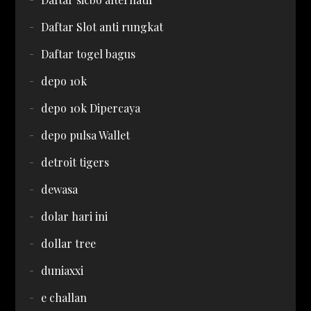
Daftar Slot anti rungkat
Daftar togel bagus
depo 10k
depo 10k Dipercaya
depo pulsa Wallet
detroit tigers
dewasa
dolar hari ini
dollar tree
duniaxxi
e challan