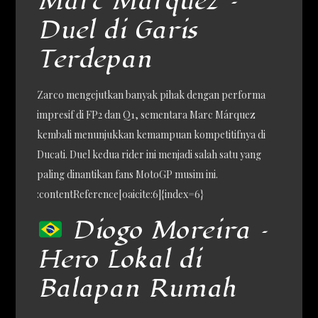
Marc Márquez –
Duel di Garis
Terdepan
Zarco mengejutkan banyak pihak dengan performa
impresif di FP2 dan Q1, sementara Marc Márquez
kembali menunjukkan kemampuan kompetitifnya di
Ducati. Duel kedua rider ini menjadi salah satu yang
paling dinantikan fans MotoGP musim ini.
:contentReference[oaicite:6]{index=6}
Diogo Moreira –
Hero Lokal di
Balapan Rumah