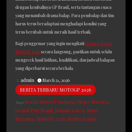
dengan kembalinya GP Brasil, serta tantangan cuaca
yang menambah drama balap. Para pembalap dan tim
harus terus beradaptasi menghadapi kondisi yang
terus berubah untuk meraih hasil terbaik.
Bagi penggemar yang ingin mengikuti
berita terbaru
MotoGP 2026
secara langsung, pastikan untuk selalu
mengecek hasil latihan, kualifikasi, dan jadwal balapan
yang diperbarui secara berkala.
admin
March 21, 2026
BERITA TERBARU MOTOGP 2026
berita MotoGP terbaru
Diogo Moreira
Tags:
Grand Prix Brasil
Johann Zarco
Marc
Marquez
MotoGP 2026
Pedro Acosta