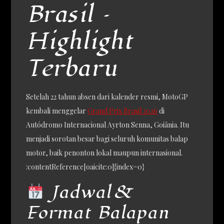
Brasil –
Highlight
Terbaru
Setelah 22 tahun absen dari kalender resmi, MotoGP
kembali menggelar
Grand Prix Brasil 2026
di
Autódromo Internacional Ayrton Senna, Goiânia. Itu
menjadi sorotan besar bagi seluruh komunitas balap
motor, baik penonton lokal maupun internasional.
:contentReference[oaicite:0]{index=0}
Jadwal &
Format Balapan