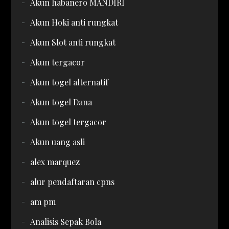
Akun habanero MANDIRI
Akun Hoki anti rungkat
Akun Slot anti rungkat
Akun tergacor
Akun togel alternatif
Akun togel Dana
Akun togel tergacor
Akun uang asli
alex marquez
alur pendaftaran cpns
am pm
Analisis Sepak Bola