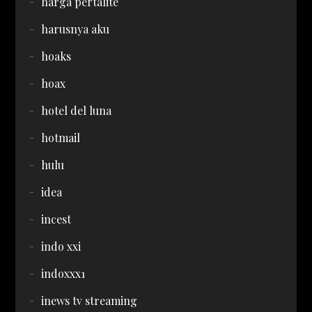
harga pertalite
harusnya aku
hoaks
hoax
hotel del luna
hotmail
hulu
idea
incest
indo xxi
indoxxx1
inews tv streaming