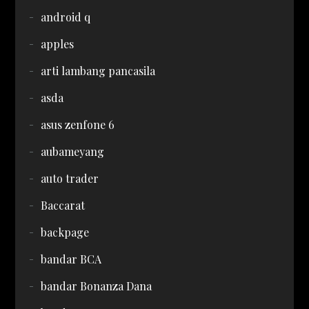
android q
apples
arti lambang pancasila
asda
asus zenfone 6
aubameyang
auto trader
Baccarat
backpage
bandar BCA
bandar Bonanza Dana