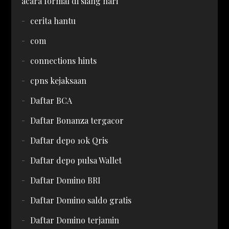
acara formal di siang hari
cerita hantu
com
connections hints
cpns kejaksaan
Daftar BCA
Daftar Bonanza tergacor
Daftar depo 10k Qris
Daftar depo pulsa Wallet
Daftar Domino BRI
Daftar Domino saldo gratis
Daftar Domino terjamin