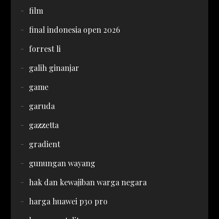
film
final indonesia open 2026
forrest li
galih ginanjar
game
garuda
gazzetta
gradient
gunungan wayang
hak dan kewajiban warga negara
harga huawei p30 pro