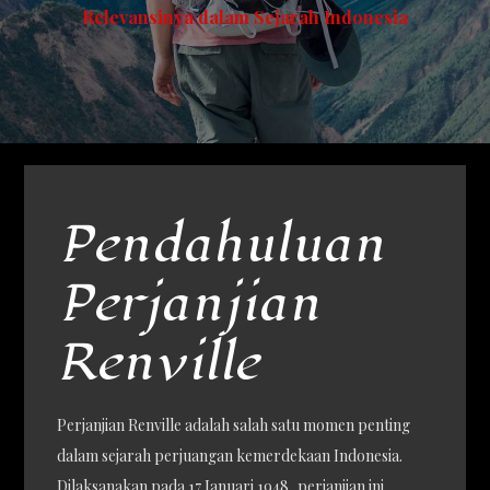
Relevansinya dalam Sejarah Indonesia
Pendahuluan
Perjanjian
Renville
Perjanjian Renville adalah salah satu momen penting
dalam sejarah perjuangan kemerdekaan Indonesia.
Dilaksanakan pada 17 Januari 1948, perjanjian ini