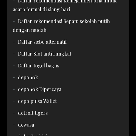
Daftar rekomendasi Kemeja linen pria untuk
acara formal di siang hari
Daftar rekomendasi Sepatu sekolah putih
dengan mudah.
Daftar sicbo alternatif
Daftar Slot anti rungkat
Daftar togel bagus
depo 10k
depo 10k Dipercaya
depo pulsa Wallet
detroit tigers
dewasa