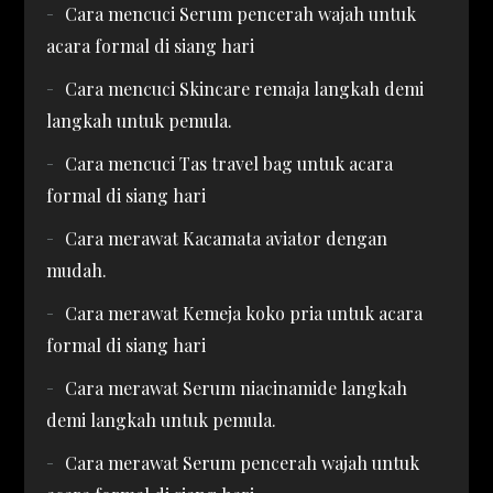
Cara mencuci Serum pencerah wajah untuk
acara formal di siang hari
Cara mencuci Skincare remaja langkah demi
langkah untuk pemula.
Cara mencuci Tas travel bag untuk acara
formal di siang hari
Cara merawat Kacamata aviator dengan
mudah.
Cara merawat Kemeja koko pria untuk acara
formal di siang hari
Cara merawat Serum niacinamide langkah
demi langkah untuk pemula.
Cara merawat Serum pencerah wajah untuk