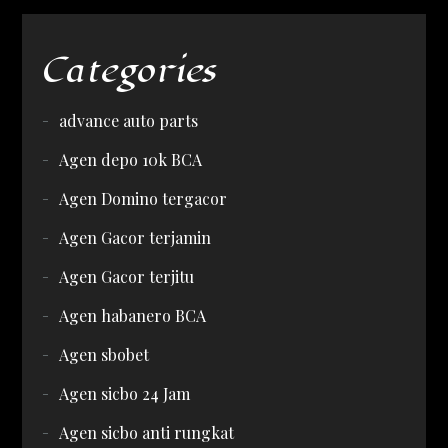
Categories
advance auto parts
Agen depo 10k BCA
Agen Domino tergacor
Agen Gacor terjamin
Agen Gacor terjitu
Agen habanero BCA
Agen sbobet
Agen sicbo 24 Jam
Agen sicbo anti rungkat