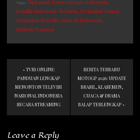
Diplomasi
Kemerdekaan Indonesia
Tags:
Konflik Indonesia-Belanda
Perjanjian Damai
Perjanjian Renville
Sejarah Indonesia
Sejarah Nasional
Post
TVRI ONLINE:
BERITA TERBARU
navigation
PANDUAN LENGKAP
MOTOGP 2026: UPDATE
MENONTON TELEVISI
BRASIL, KLASEMEN,
NASIONAL INDONESIA
CUACA & DRAMA
SECARA STREAMING
BALAP TERLENGKAP
Leave a Reply