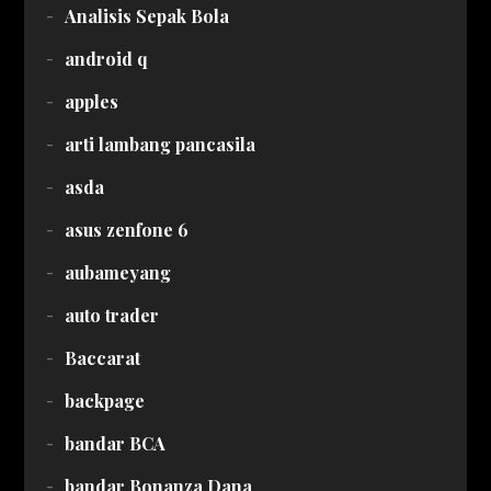
Analisis Sepak Bola
android q
apples
arti lambang pancasila
asda
asus zenfone 6
aubameyang
auto trader
Baccarat
backpage
bandar BCA
bandar Bonanza Dana