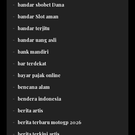
bandar sbobet Dana
bandar Slot aman
bandar terjitu
bandar uang asli
bank mandiri
bar terdekat
bayar pajak online
bencana alam
bendera indonesia
berita artis
berita terbaru motogp 2026
berita terkini artis