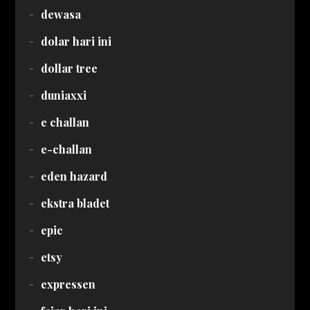
dewasa
dolar hari ini
dollar tree
duniaxxi
e challan
e-challan
eden hazard
ekstra bladet
epic
etsy
expressen