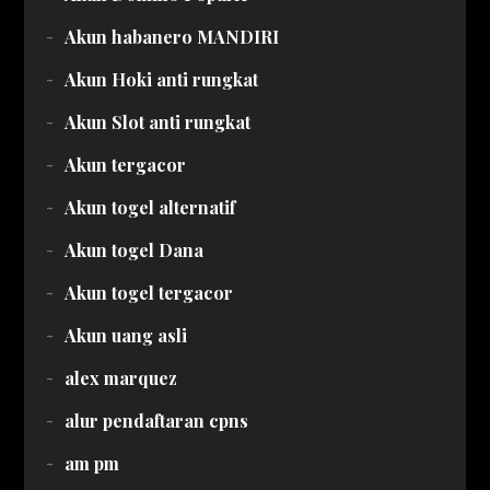
Akun habanero MANDIRI
Akun Hoki anti rungkat
Akun Slot anti rungkat
Akun tergacor
Akun togel alternatif
Akun togel Dana
Akun togel tergacor
Akun uang asli
alex marquez
alur pendaftaran cpns
am pm