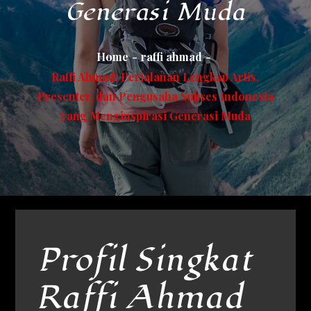
Generasi Muda
Home
raffi ahmad
Raffi Ahmad: Perjalanan Lengkap Artis,
Presenter, dan Pengusaha Sukses Indonesia
yang Menginspirasi Generasi Muda
Profil Singkat
Raffi Ahmad