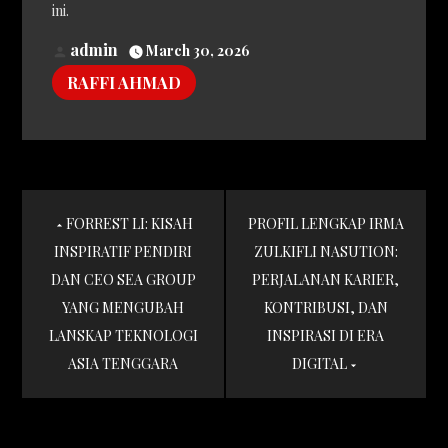
ini.
admin
March 30, 2026
RAFFI AHMAD
Post
FORREST LI: KISAH
PROFIL LENGKAP IRMA
navigation
INSPIRATIF PENDIRI
ZULKIFLI NASUTION:
DAN CEO SEA GROUP
PERJALANAN KARIER,
YANG MENGUBAH
KONTRIBUSI, DAN
LANSKAP TEKNOLOGI
INSPIRASI DI ERA
ASIA TENGGARA
DIGITAL