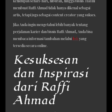
kehidupan sehari-hari, hiburan, hingga bisnis. Hal ini
membuat Raffi Ahmad tidak hanya dikenal sebagai
artis, tetapi juga sebagai content creator yang sukses.
Jika Anda ingin mengetahui lebih banyak tentang
perjalanan karier dan bisnis Raffi Ahmad, Anda bisa
membaca informasi tambahan melalui
link
yang
tersedia secara online.
Kesuksesan
dan Inspirasi
dari Raffi
Ahmad